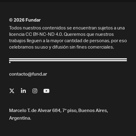
© 2026 Fundar
Todos nuestros contenidos se encuentran sujetos a una
licencia CC BY-NC-ND 4.0. Queremos que nuestros
trabajos lleguen a la mayor cantidad de personas, por eso
celebramos su uso y difusión sin fines comerciales.
contacto@fund.ar
Marcelo T. de Alvear 684, 7° piso, Buenos Aires,
Argentina.