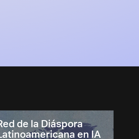
Red de la Diáspora
Latinoamericana en IA