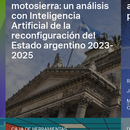
motosierra: un análisis
con Inteligencia
Artificial de la
reconfiguración del
Estado argentino 2023-
2025
R
J
M
C