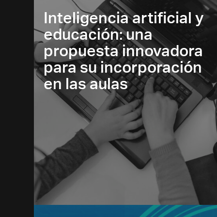
Inteligencia artificial y
educación: una
propuesta innovadora
para su incorporación
en las aulas