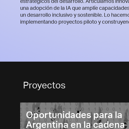
estratégicos del desarrollo. Articulamos inno
una adopción de la IA que amplíe capacidades,
un desarrollo inclusivo y sostenible. Lo hace
implementando proyectos piloto y construyend
Proyectos
Oportunidades para la
Argentina en la cadena