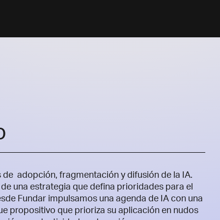
o
 de adopción, fragmentación y difusión de la IA.
de una estrategia que defina prioridades para el
sde Fundar impulsamos una agenda de IA con una
ue propositivo que prioriza su aplicación en nudos