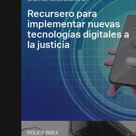
CAJA DE HERRAMIENTAS
Recursero para
implementar nuevas
tecnologías digitales a
la justicia
POLICY BRIEF