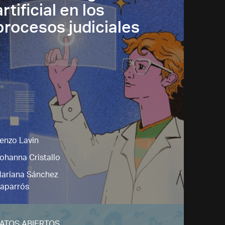
artificial en los
procesos judiciales
enzo Lavin
ohanna Cristallo
ariana Sánchez
aparrós