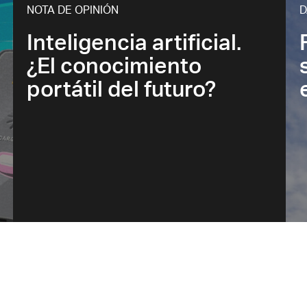
NOTA DE OPINIÓN
D
Inteligencia artificial.
¿El conocimiento
portátil del futuro?
M
Sebastián Ceria
J
Daniel Yankelevich
Z