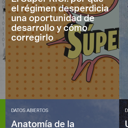
el régimen desperdicia
una oportunidad de
desarrollo y cómo
corregirlo
DATOS ABIERTOS
D
Anatomía de la