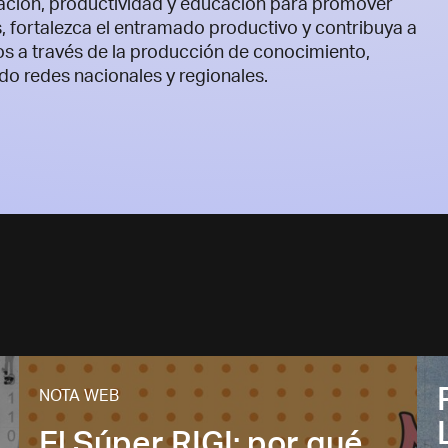
vación, productividad y educación para promover
 fortalezca el entramado productivo y contribuya a
mos a través de la producción de conocimiento,
o redes nacionales y regionales.
NOTA WEB
El Súper RIGI: por qué