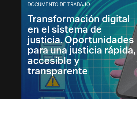
DOCUMENTO DE TRABAJO
Transformación digital
en el sistema de
justicia. Oportunidades
para una justicia rápida,
accesible y
transparente
Johanna Cristallo
Renzo Lavin
Florencia Gayraud