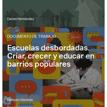
Daniel Hernández
DOCUMENTO DE TRABAJO
Escuelas desbordadas.
Criar, crecer y educar en
barrios populares
Gonzalo Elizondo