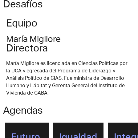
Desafíos
Equipo
María Migliore
Directora
María Migliore es licenciada en Ciencias Políticas por
la UCA y egresada del Programa de Liderazgo y
Análisis Político de CIAS. Fue ministra de Desarrollo
Humano y Hábitat y Gerenta General del Instituto de
Vivienda de CABA.
Agendas
Futuro
Igualdad
Integ