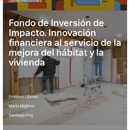
Daniel Hernández
Fondo de Inversión de
Impacto. Innovación
financiera al servicio de la
mejora del hábitat y la
vivienda
Emiliano Libman
María Migliore
Santiago Poy