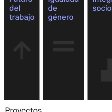
del
de
socio
trabajo
género
Proyectos