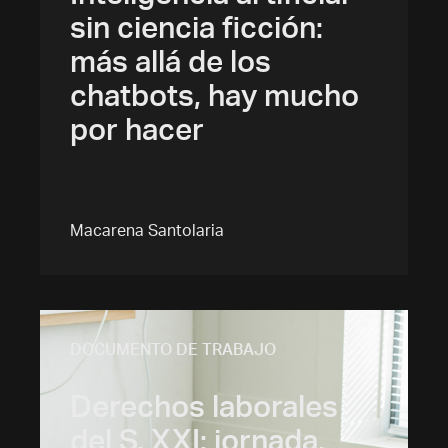
sin ciencia ficción:
más allá de los
chatbots, hay mucho
por hacer
Macarena Santolaria
DOCUMENTO DE TRABAJO
Derechos laborales
del S. XXI: jornada,