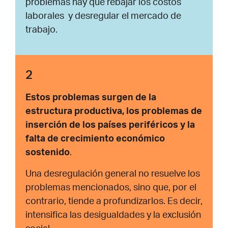
problemas hay que rebajar los costos
laborales y desregular el mercado de
trabajo.
2
E
sto
s problemas surgen
de la
estructura productiva, los problemas de
inserción de los países periféricos y la
falta de crecimiento económico
sostenido
.
Una desregulación general no resuelve los
problemas mencionados, sino que, por el
contrario, tiende a profundizarlos. Es decir,
intensifica las desigualdades y la exclusión