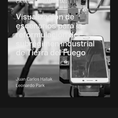
CAJA DE HERRAMIENTAS
Visualización de
escenarios para la
reformulación del
subrégimen industrial
de Tierra del Fuego
Juan Carlos Hallak
Leonardo Park