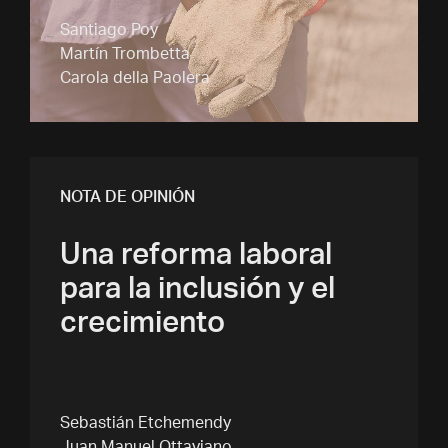
Santiago Poy
Martín Trombetta
Carola della Paolera
NOTA DE OPINIÓN
Una reforma laboral
para la inclusión y el
crecimiento
Sebastián Etchemendy