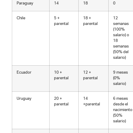
Paraguay
14
18
0
Chile
5 +
18 +
12
parental
parental
semanas
(100%
salario) o
18
semanas
(50% del
salario)
Ecuador
10 +
12 +
9 meses
parental
parental
(0%
salario)
Uruguay
20 +
14
6 meses
parental
+parental
desde el
nacimiento
(50%
salario)