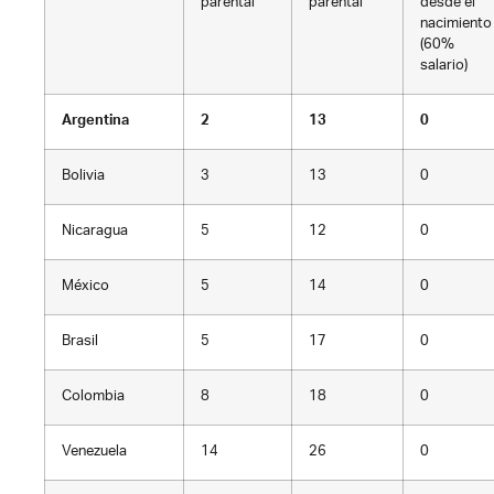
parental
parental
desde el
nacimiento
(60%
salario)
Argentina
2
13
0
Bolivia
3
13
0
Nicaragua
5
12
0
México
5
14
0
Brasil
5
17
0
Colombia
8
18
0
Venezuela
14
26
0