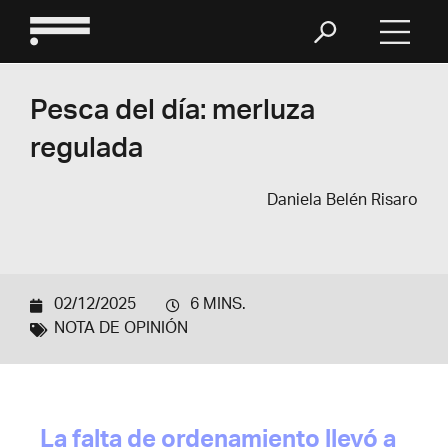
Pesca del día: merluza
regulada
Daniela Belén Risaro
02/12/2025
6 MINS.
NOTA DE OPINIÓN
La falta de ordenamiento llevó a