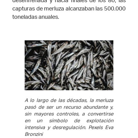
desenfrenada y hacia finales de los 80, las
capturas de merluza alcanzaban las 500.000
toneladas anuales.
A lo largo de las décadas, la merluza
pasó de ser un recurso abundante y,
sin mayores controles, a convertirse
en un símbolo de explotación
intensiva y desregulación.
Pexels Eva
Bronzini