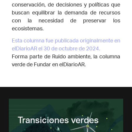
conservación, de decisiones y políticas que
buscan equilibrar la demanda de recursos
con la necesidad de preservar los
ecosistemas.
Esta columna fue publicada originalmente en
elDiarioAR el 30 de octubre de 2024.
Forma parte de Ruido ambiente, la columna
verde de Fundar en elDiarioAR.
Transiciones verdes