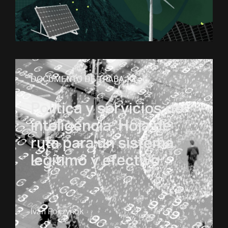
DOCUMENTO DE TRABAJO
Política y servicios de
inteligencia. Hoja de
ruta para un sistema
legítimo y efectivo
Iván Poczynok