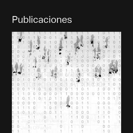
Publicaciones
Oportunidades para la
Argentina en la
cadena de valor de la
Inteligencia Artificial
Paula Luvini
Juan Gabriel Juara
Juan O’Farrell