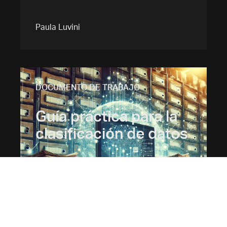
Paula Luvini
DOCUMENTO DE TRABAJO
Guía práctica para la
clasificación de datos
Mariana Kunst
Paula Luvini
Juan Manuel Dias