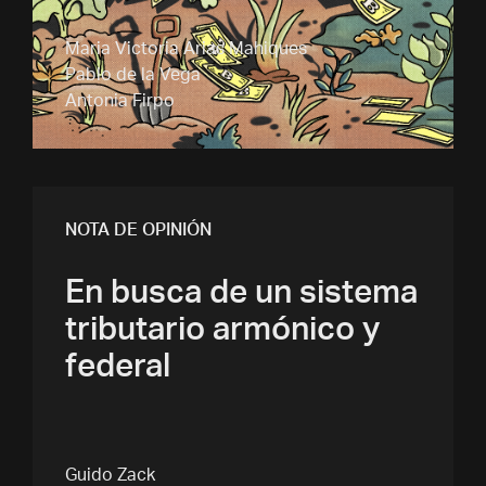
Maria Victoria Arias Mahiques
Pablo de la Vega
Antonia Firpo
NOTA DE OPINIÓN
En busca de un sistema
tributario armónico y
federal
Guido Zack