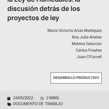
la Ley de Humedales: la
discusión detrás de los
proyectos de ley
Maria Victoria Arias Mahiques
Ana Julia Aneise
Malena Galuccio
Carlos Freytes
Juan O’Farrell
DESARROLLO PRODUCTIVO
24/05/2022
2 MINS.
DOCUMENTO DE TRABAJO