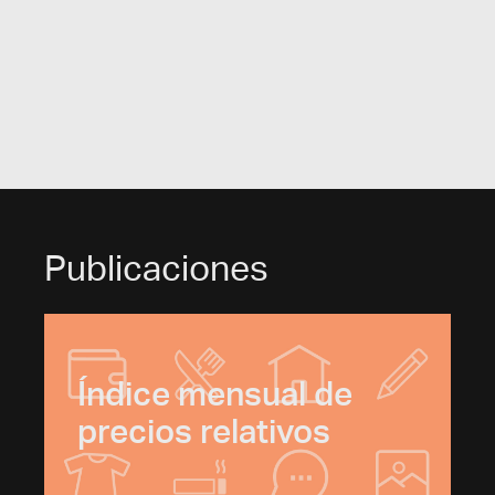
Publicaciones
Índice mensual de
precios relativos