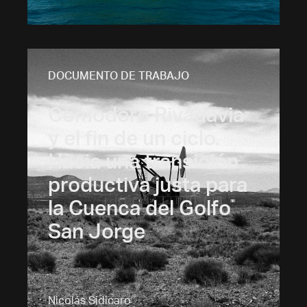
DOCUMENTO DE TRABAJO
Comodoro Rivadavia
y el fin de un ciclo.
Hacia una transición
productiva justa para
la Cuenca del Golfo
San Jorge
Nicolás Sidicaro