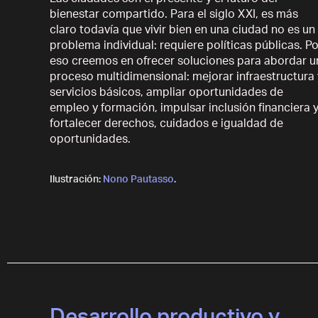
Las ciudades son el presente y el futuro del
bienestar compartido. Para el siglo XXI, es más
claro todavía que vivir bien en una ciudad no es un
problema individual: requiere políticas públicas. Po
eso creemos en ofrecer soluciones para abordar u
proceso multidimensional: mejorar infraestructura 
servicios básicos, ampliar oportunidades de
empleo y formación, impulsar inclusión financiera 
fortalecer derechos, cuidados e igualdad de
oportunidades.
Ilustración:
Nono Pautasso
.