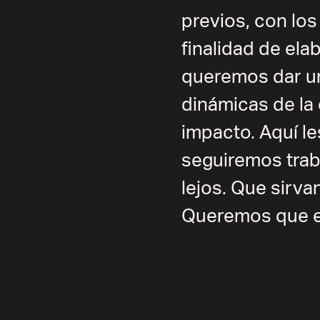
previos, con los
finalidad de ela
queremos dar un 
dinámicas de la 
impacto.
Aquí le
seguiremos tra
lejos. Que sirv
Queremos que el