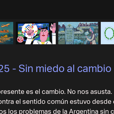
5 - Sin miedo al cambio
presente es el cambio. No nos asusta
contra el sentido común estuvo desde
s los problemas de la Argentina sin