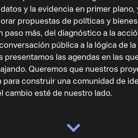
 datos y la evidencia en primer plano, 
borar propuestas de políticas y biene
paso más, del diagnóstico a la acció
conversación pública a la lógica de la
s presentamos las agendas en las qu
bajando. Queremos que nuestros proy
an para construir una comunidad de id
 cambio esté de nuestro lado.