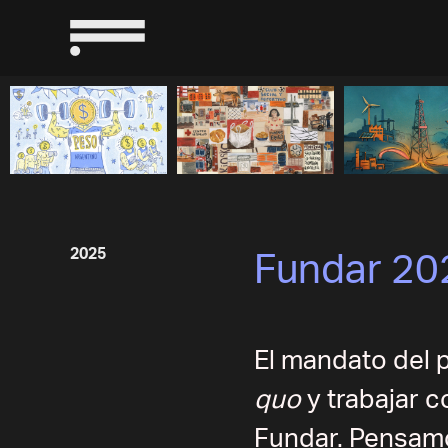
2025
Fundar 202
El mandato del 
quo
y trabajar 
Fundar. Pensamo