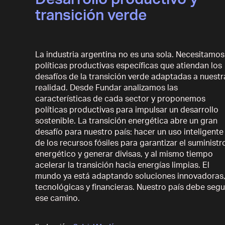
Desarrollo productivo y
transición verde
La industria argentina no es una sola. Necesitamos
políticas productivas específicas que atiendan los
desafíos de la transición verde adaptadas a nuestr
realidad. Desde Fundar analizamos las
características de cada sector y proponemos
políticas productivas para impulsar un desarrollo
sostenible. La transición energética abre un gran
desafío para nuestro país: hacer un uso inteligente
de los recursos fósiles para garantizar el suministr
energético y generar divisas, y al mismo tiempo
acelerar la transición hacia energías limpias. El
mundo ya está adaptando soluciones innovadoras
tecnológicas y financieras. Nuestro país debe segu
ese camino.