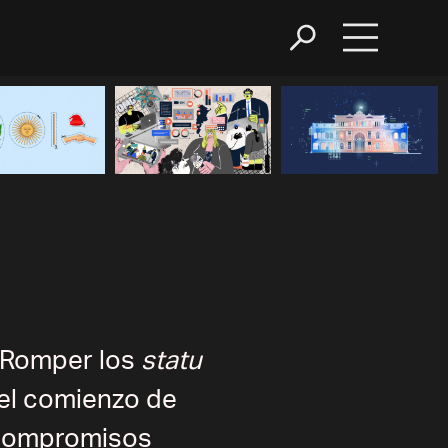
. Romper los
statu
 el comienzo de
 compromisos