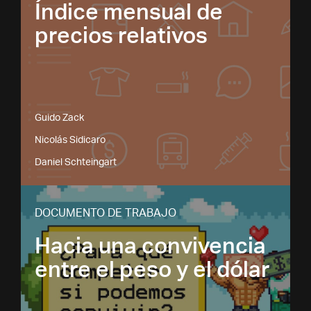
Índice mensual de
precios relativos
Guido Zack
Nicolás Sidicaro
Daniel Schteingart
DOCUMENTO DE TRABAJO
Hacia una convivencia
entre el peso y el dólar