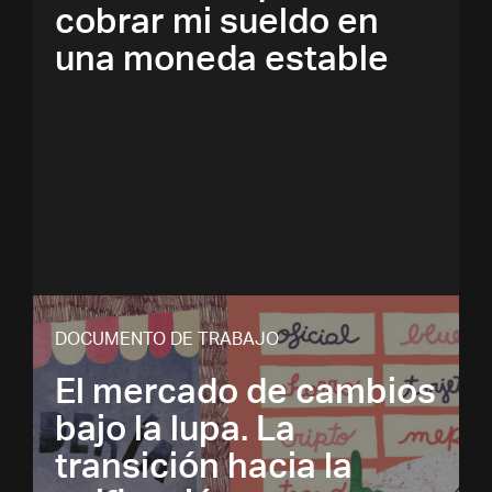
cobrar mi sueldo en
una moneda estable
DOCUMENTO DE TRABAJO
El mercado de cambios
bajo la lupa. La
transición hacia la