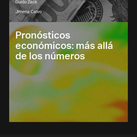
Guido Zack
Jimena Calvo
Pronósticos
económicos: más allá
de los números