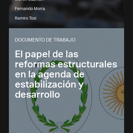
Fernando Morra
Ramiro Tosi
DOCUMENTO DE TRABAJO
El papel de las
reformas estructurales
en la agenda de
estabilización y
desarrollo