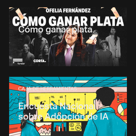
Cómo ganar plata
CAJA DE HERRAMIENTAS
Encuesta Nacional
sobre Adopción de IA