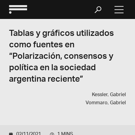
Tablas y gráficos utilizados
como fuentes en
“Polarización, consensos y
política en la sociedad
argentina reciente”
Kessler, Gabriel
Vommaro, Gabriel
02/11/2021
1 MINS.