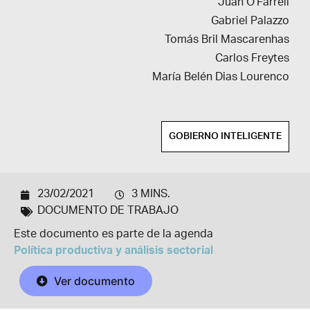
Juan O’Farrell
Gabriel Palazzo
Tomás Bril Mascarenhas
Carlos Freytes
María Belén Dias Lourenco
GOBIERNO INTELIGENTE
23/02/2021
3 MINS.
DOCUMENTO DE TRABAJO
Este documento es parte de la agenda
Política productiva y análisis sectorial
Ver documento