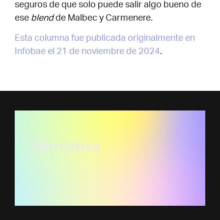
seguros de que solo puede salir algo bueno de
ese
blend
de Malbec y Carmenere.
Esta columna fue publicada originalmente en
Infobae el 21 de noviembre de 2024
.
Normativa