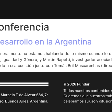
onferencia
esarrollo en la Argentina
generalmente no estamos hablando de lo mismo cuando lo 
, Igualdad y Género, y Martin Rapetti, investigador asocia
do a esa cuestión junto con Tomás Bril Mascarenhas (direc
© 2026 Fundar
Todos nuestros contenidos s
Marcelo T. de Alvear 684, 7°
Queremos que nuestros traba
so, Buenos Aires, Argentina.
celebramos su uso y difusión