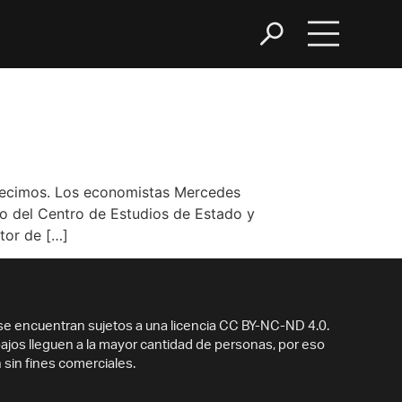
decimos. Los economistas Mercedes
do del Centro de Estudios de Estado y
tor de […]
e encuentran sujetos a una licencia CC BY-NC-ND 4.0.
jos lleguen a la mayor cantidad de personas, por eso
 sin fines comerciales.