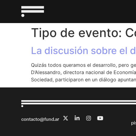
Tipo de evento:
C
La discusión sobre el d
Quizás todos queramos el desarrollo, pero 
D’Alessandro, directora nacional de Economía
Sociedad, participaron en un diálogo apuntan
contacto@fund.ar
pi