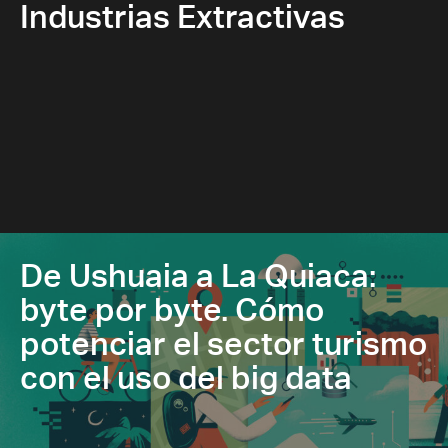
Industrias Extractivas
De Ushuaia a La Quiaca:
byte por byte. Cómo
potenciar el sector turismo
con el uso del big data