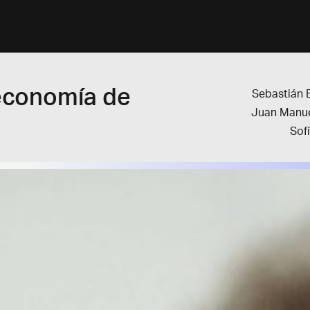
 economía de
Sebastián
Juan Manue
Sof