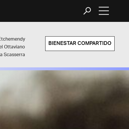
 Etchemendy
BIENESTAR COMPARTIDO
l Ottaviano
ía Scasserra