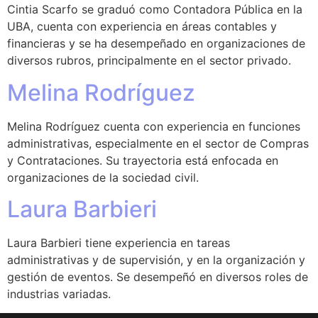
Cintia Scarfo se graduó como Contadora Pública en la
UBA, cuenta con experiencia en áreas contables y
financieras y se ha desempeñado en organizaciones de
diversos rubros, principalmente en el sector privado.
Melina Rodríguez
Melina Rodríguez cuenta con experiencia en funciones
administrativas, especialmente en el sector de Compras
y Contrataciones. Su trayectoria está enfocada en
organizaciones de la sociedad civil.
Laura Barbieri
Laura Barbieri tiene experiencia en tareas
administrativas y de supervisión, y en la organización y
gestión de eventos. Se desempeñó en diversos roles de
industrias variadas.