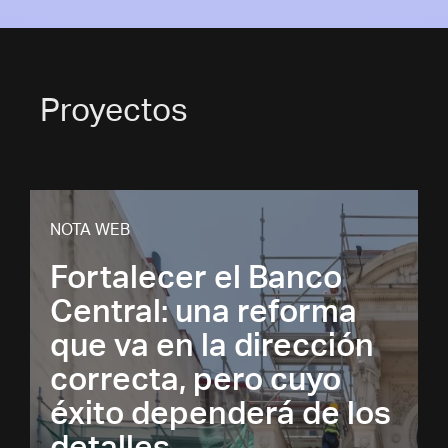
Proyectos
NOTA WEB
Fortalecer el Banco
Central: una reforma
que va en la dirección
correcta, pero cuyo
éxito dependerá de los