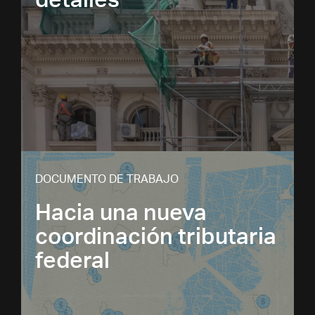
detalles
DOCUMENTO DE TRABAJO
Hacia una nueva
coordinación tributaria
federal