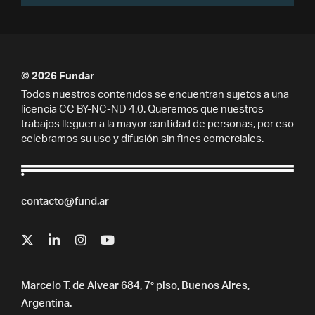
© 2026 Fundar
Todos nuestros contenidos se encuentran sujetos a una
licencia CC BY-NC-ND 4.0. Queremos que nuestros
trabajos lleguen a la mayor cantidad de personas, por eso
celebramos su uso y difusión sin fines comerciales.
contacto@fund.ar
Marcelo T. de Alvear 684, 7° piso, Buenos Aires,
Argentina.