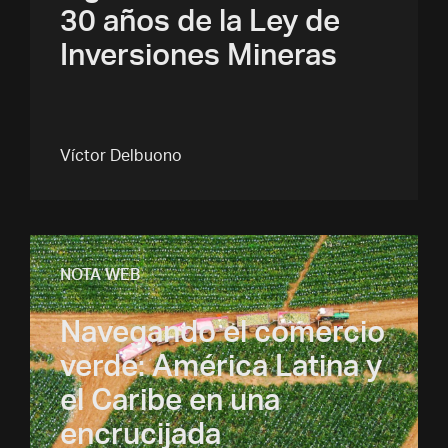
30 años de la Ley de
Inversiones Mineras
Víctor Delbuono
NOTA WEB
Navegando el comercio
verde: América Latina y
el Caribe en una
encrucijada