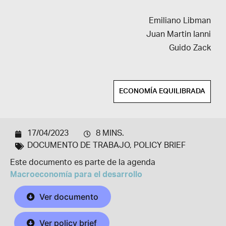
Emiliano Libman
Juan Martin Ianni
Guido Zack
ECONOMÍA EQUILIBRADA
17/04/2023
8 MINS.
DOCUMENTO DE TRABAJO
,
POLICY BRIEF
Este documento es parte de la agenda
Macroeconomía para el desarrollo
Ver documento
Ver policy brief